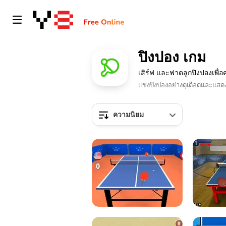
ปิงปอง เกม
เสิร์ฟ และฟาดลูกปิงปองเพื่อ
แข่งปิงปองอย่างดุเดือดและแ
ความนิยม