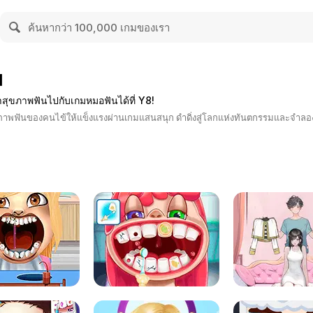
ม
าสุขภาพฟันไปกับเกมหมอฟันได้ที่ Y8!
าพฟันของคนไข้ให้แข็งแรงผ่านเกมแสนสนุก ดำดิ่งสู่โลกแห่งทันตกรรมและจำลองเป