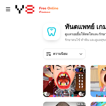
ทันตแพทย์ เก
ดูแลรอยยิ้มให้สดใสและรักษ
รักษาคนไข้ ทำฟัน และดูแลสุขภ
ความนิยม